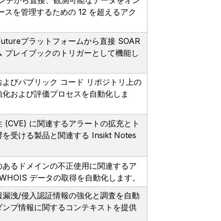
クベンチから直接、観測可能なデータをオン
スを管理するための 12 を超えるアク
Futureプラットフォームから直接 SOAR
 プレイブックのトリガーとして機能し
よびパブリック コード リポジトリ上の
強化および評価プロセスを自動化しま
(CVE) に関連するアラートの拡充とト
る製品と関連する Insikt Notes
のあるドメインの不正使用に関連するア
WHOIS データの取得を自動化します。
報漏洩/侵入認証情報の強化と調査を自動
ダンプ情報に関するコンテキストを提供