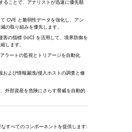
的に強化することで、アナリストが迅速に優先順
 CVE と脆弱性データを強化し、アン
軽減の取り組みを優先します。
/侵害の指標 (IoC) を活用して、境界防御を
短縮します。
るアラートの監視とトリアージを自動化
報および情報漏洩/侵入ホストの調査と修
ど、外部資産を危険にさらす脅威を自動的
必要なすべてのコンポーネントを提供します: