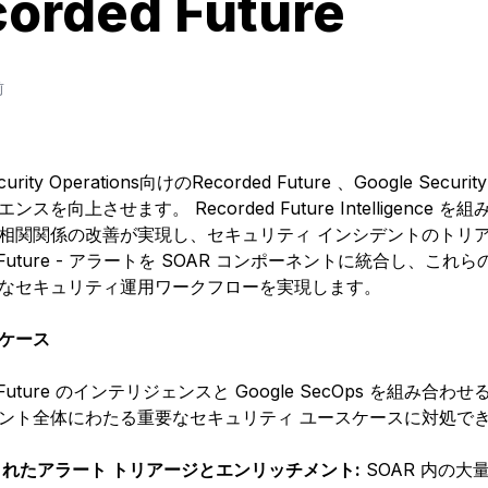
orded Future
前
ecurity Operations向けのRecorded Future 、Google S
ンスを向上させます。 Recorded Future Intelligence
相関関係の改善が実現し、セキュリティ インシデントのトリ
ed Future - アラートを SOAR コンポーネントに統合し
なセキュリティ運用ワークフローを実現します。
ケース
d Future のインテリジェンスと Google SecOps を組み合
ント全体にわたる重要なセキュリティ ユースケースに対処で
れたアラート トリアージとエンリッチメント:
SOAR 内の