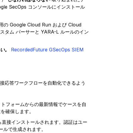
e SecOps コンソールにインストール
gle Cloud Run および Cloud
のカスタム パーサーと YARA-L ルールのイン
さい。
RecordedFuture GSecOps SIEM
直接応答ワークフローを自動化できるよう
reプラットフォームからの最新情報でケースを自
性を確保します。
placeから直接インストールされます。認証はユー
 コンソールで生成されます。