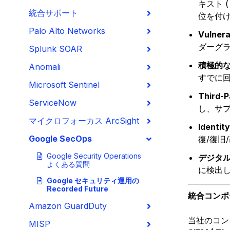
キスト 
統合サポート
位を付
Palo Alto Networks
Vulner
ダーグ
Splunk SOAR
積極的なT
Anomali
すでに
Microsoft Sentinel
Third
ServiceNow
し、サ
マイクロフォーカス ArcSight
Ident
Google SecOps
復/復旧
Google Security Operations
デジタル
よくある質問
に検出
Google セキュリティ運用の
Recorded Future
統合コンポ
Amazon GuardDuty
当社のコン
MISP