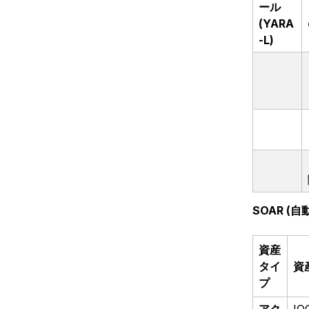
ール
(YARA
-L)
SOAR (
資産
タイ
資
プ