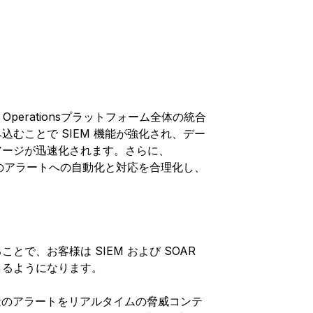
ecurity Operationsプラットフォーム全体の統合
 を組み込むことで SIEM 機能が強化され、デー
アージが迅速化されます。さらに、
、これらのアラートへの自動化と対応を合理化し、
わせることで、お客様は SIEM および SOAR
きるようになります。
大量のアラートをリアルタイムの脅威コンテ