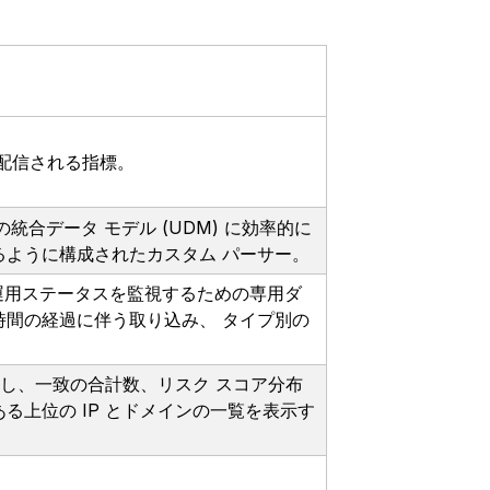
配信される指標。
ogle の統合データ モデル (UDM) に効率的に
るように構成されたカスタム パーサー。
の健全性と運用ステータスを監視するための専用ダ
時間の経過に伴う取り込み、 タイプ別の
跡し、一致の合計数、リスク スコア分布
る上位の IP とドメインの一覧を表示す