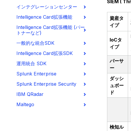
SIEM ( T
インテグレーションセンター
Intelligence Card拡張機能
資産タ
イプ
Intelligence Card拡張機能 (パー
トナーなど)
IoCタ
一般的な統合SDK
イプ
Intelligence Card拡張SDK
パーサ
運用統合 SDK
ー
Splunk Enterprise
ダッシ
Splunk Enterprise Security
ュボー
ド
IBM QRadar
Maltego
検知ル