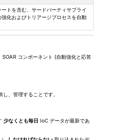
ラートを含む、サードパーティサプライ
の強化およびトリアージプロセスを自動
 SOAR コンポーネント (自動強化と応答
EM に提供し、管理することです。
す
少なくとも毎日
IoC データが最新であ
）
しなければならない
取り込まれたデ