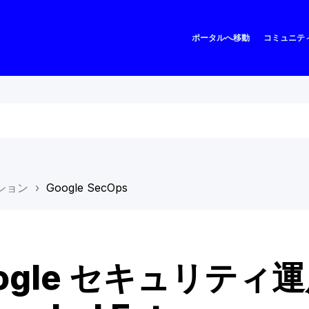
ポータルへ移動
コミュニテ
ション
Google SecOps
ogle セキュリティ